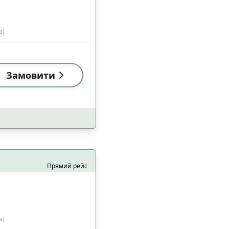
а)
Замовити
Прямий рейс
а)