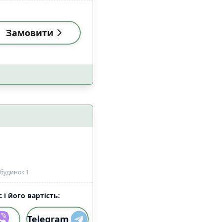
Замовити
 будинок 1
 і його вартість:
Telegram