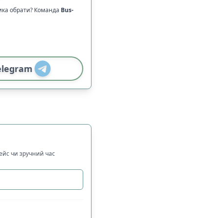
ника обрати? Команда
Bus-
elegram
рейс чи зручний час