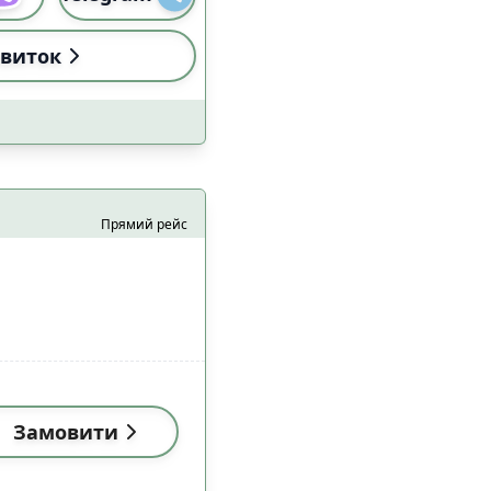
виток
Прямий рейс
Замовити