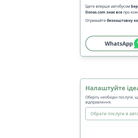
Їдете вперше автобусом
Бер
Donas.com
знає все
про коже
Отримайте
безкоштовну ко
WhatsApp
Налаштуйте іде
Оберіть необхідні послуги, 
відправлення.
Обрати послуги в авто
🔀
Сортування
: