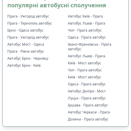
популярні автобусні сполучення
Прага - Ужгород автобус
Автобус Київ - Прага
Прага - Тернопіль автобус
Автобус Львів - Прага
Брно - Одеса автобус
Чоп - Прага автобус
Прага - Ужгород автобус
Одеса - Прага автобус
Автобус Мост - Одеса
Івано-Франківськ - Прага
автобус
Прага - Рівне автобус
Автобус Львів - Прага
Автобус Брно - Чернівці
Київ - Мост автобус
Автобус Брно - Київ
Чоп - Прага автобус
Київ - Мост автобус
Одеса - Прага автобус
Автобус Дніпро - Мост
Луцьк - Прага автобус
Іршава - Прага автобус
Автобус Черкаси - Прага
Долина - Прага автобус