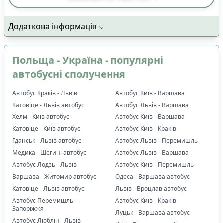
Додаткова інформація
Польща - Україна - популярні
автобусні сполучення
Автобус Краків - Львів
Автобус Київ - Варшава
Катовіце - Львів автобус
Автобус Львів - Варшава
Хелм - Київ автобус
Автобус Київ - Варшава
Катовіце - Київ автобус
Автобус Київ - Краків
Гданськ - Львів автобус
Автобус Львів - Перемишль
Медика - Шегині автобус
Автобус Львів - Варшава
Автобус Лодзь - Львів
Автобус Київ - Перемишль
Варшава - Житомир автобус
Одеса - Варшава автобус
Катовіце - Львів автобус
Львів - Вроцлав автобус
Автобус Перемишль -
Автобус Київ - Краків
Запоріжжя
Луцьк - Варшава автобус
Автобус Люблін - Львів