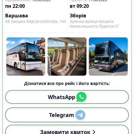
пн
22:00
вт
09:20
Варшава
Зборів
АВ Заходня Aleje Jerozolimskie, 144
Зупинка вулиця Богдана
Хмельницького; будинок 57
Дізнатися все про рейс і його вартість:
WhatsApp
Telegram
Замовити квиток