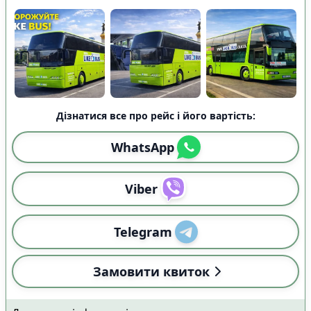
Дізнатися все про рейс і його вартість:
WhatsApp
Viber
Telegram
Замовити квиток