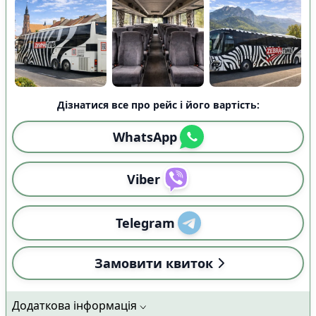
Дізнатися все про рейс і його вартість:
WhatsApp
Viber
Telegram
Замовити квиток
Додаткова інформація