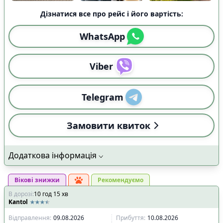
Дізнатися все про рейс і його вартість:
WhatsApp
Viber
Telegram
Замовити квиток
Додаткова інформація
Вікові знижки
Рекомендуємо
В дорозі
:
10
год
15
хв
Kantol
Відправлення
:
09.08.2026
Прибуття
:
10.08.2026