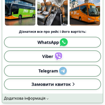
Дізнатися все про рейс і його вартість:
WhatsApp
Viber
Telegram
Замовити квиток
Додаткова інформація