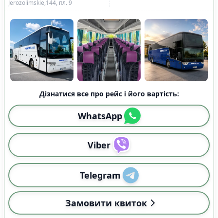
Jerozolimskie,144, пл. 9
Дізнатися все про рейс і його вартість:
WhatsApp
Viber
Telegram
Замовити квиток