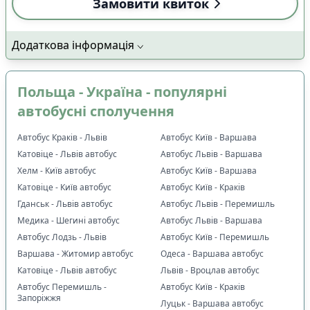
Замовити квиток
Додаткова інформація
Польща - Україна - популярні
автобусні сполучення
Автобус Краків - Львів
Автобус Київ - Варшава
Катовіце - Львів автобус
Автобус Львів - Варшава
Хелм - Київ автобус
Автобус Київ - Варшава
Катовіце - Київ автобус
Автобус Київ - Краків
Гданськ - Львів автобус
Автобус Львів - Перемишль
Медика - Шегині автобус
Автобус Львів - Варшава
Автобус Лодзь - Львів
Автобус Київ - Перемишль
Варшава - Житомир автобус
Одеса - Варшава автобус
Катовіце - Львів автобус
Львів - Вроцлав автобус
Автобус Перемишль -
Автобус Київ - Краків
Запоріжжя
Луцьк - Варшава автобус