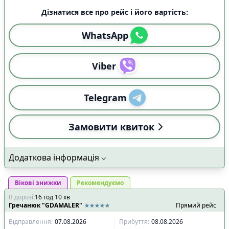
Дізнатися все про рейс і його вартість:
WhatsApp
Viber
Telegram
Замовити квиток
Додаткова інформація
Вікові знижки
Рекомендуємо
В дорозі
:
16
год
10
хв
Гречанюк "GDAMALER"
Прямий рейс
Відправлення
:
07.08.2026
Прибуття
:
08.08.2026