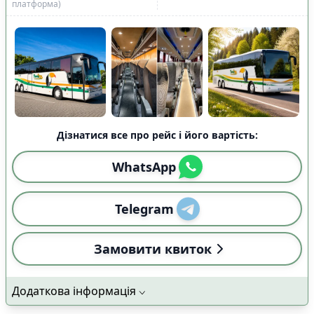
платформа)
Дізнатися все про рейс і його вартість:
WhatsApp
Telegram
Замовити квиток
Додаткова інформація