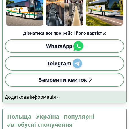
Дізнатися все про рейс і його вартість:
WhatsApp
Telegram
Замовити квиток
Додаткова інформація
Польща - Україна - популярні
автобусні сполучення