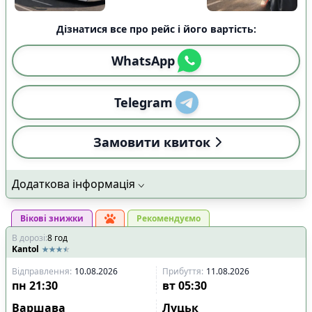
Дізнатися все про рейс і його вартість:
WhatsApp
Telegram
Замовити квиток
Додаткова інформація
Вікові знижки
Рекомендуємо
В дорозі
:
8
год
Kantol
Відправлення
:
10.08.2026
Прибуття
:
11.08.2026
пн
21:30
вт
05:30
Варшава
Луцьк