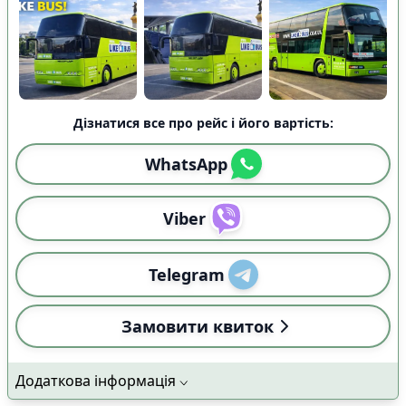
Дізнатися все про рейс і його вартість:
WhatsApp
Viber
Telegram
Замовити квиток
Додаткова інформація