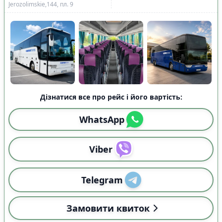
Jerozolimskie,144, пл. 9
Дізнатися все про рейс і його вартість:
WhatsApp
Viber
Telegram
Замовити квиток