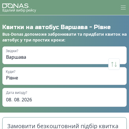
Вдалий вибір рейсу
Квитки на автобус
Варшава
-
Рівне
Bus-Donas
допоможе
забронювати
та
придбати квиток на
автобус
у
три простих кроки
:
Звідки?
Куди?
Дата виїзду?
08
.
08
.
2026
Замовити безкоштовний підбір квитка