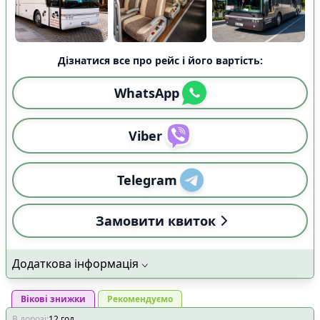
Дізнатися все про рейс і його вартість:
WhatsApp
Viber
Telegram
Замовити квиток
Додаткова інформація
Вікові знижки
Рекомендуємо
В дорозі
:
12
год