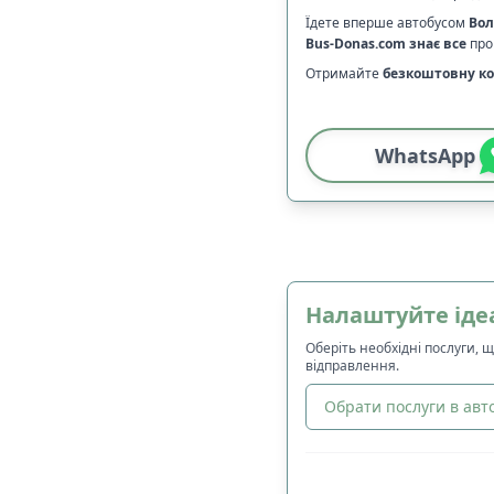
Їдете вперше автобусом
Во
Bus-Donas.com
знає все
про 
Отримайте
безкоштовну ко
WhatsApp
Налаштуйте іде
Оберіть необхідні послуги, 
відправлення.
Обрати послуги в авто
🔀
Сортування
: