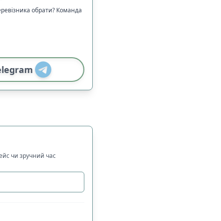
еревізника обрати? Команда
elegram
рейс чи зручний час