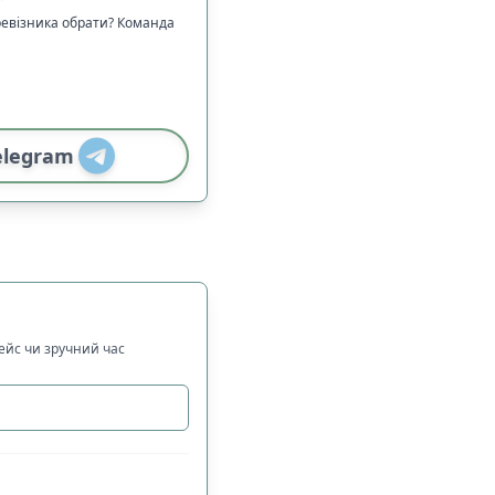
ревізника обрати? Команда
elegram
рейс чи зручний час