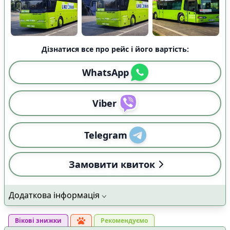
Дізнатися все про рейс і його вартість:
WhatsApp
Viber
Telegram
Замовити квиток
Додаткова інформація
Вікові знижки
Рекомендуємо