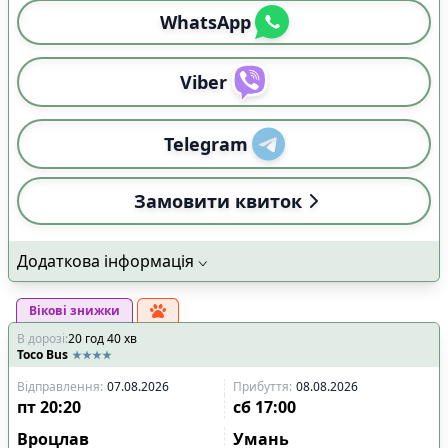
WhatsApp
Viber
Telegram
Замовити квиток
Додаткова інформація
Вікові знижки
В дорозі
:
20
год
40
хв
Toco Bus
Відправлення
:
07.08.2026
Прибуття
:
08.08.2026
пт
20:20
сб
17:00
Вроцлав
Умань