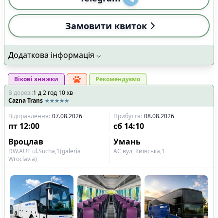
Замовити квиток
Додаткова інформація
Вікові знижки
Рекомендуємо
В дорозі
:
1
д
2
год
10
хв
Cazna Trans
Відправлення
:
07.08.2026
Прибуття
:
08.08.2026
пт
12:00
сб
14:10
Вроцлав
Умань
DW.AUT ul.Sucha,1(galeria
АС вул, Київська,1
Wroclavia)