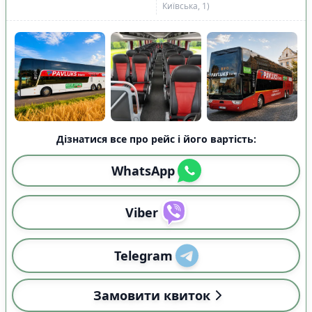
Київська, 1)
Дізнатися все про рейс і його вартість:
WhatsApp
Viber
Telegram
Замовити квиток