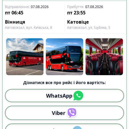
Відправлення
:
07.08.2026
Прибуття
:
07.08.2026
пт
06:45
пт
23:55
Вінниця
Катовіце
Автовокзал, вул. Київська, 8
Автовокзал, ул. Sądowa, 5
Дізнатися все про рейс і його вартість:
WhatsApp
Viber