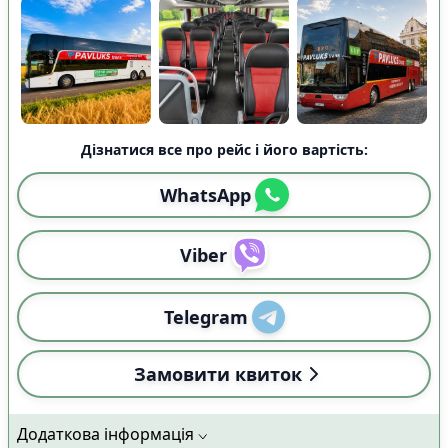
Дізнатися все про рейс і його вартість:
WhatsApp
Viber
Telegram
Замовити квиток
Додаткова інформація