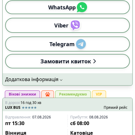
WhatsApp
Viber
Telegram
Замовити квиток
Додаткова інформація
Вікові знижки
Рекомендуємо
VIP
В дорозі
:
16
год
30
хв
LUX BUS
Прямий рейс
Відправлення
:
07.08.2026
Прибуття
:
08.08.2026
пт
15:30
сб
08:00
Вінниця
Катовіце