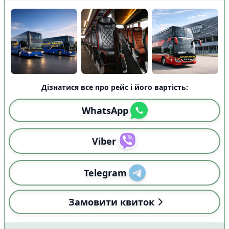
Дізнатися все про рейс і його вартість:
WhatsApp
Viber
Telegram
Замовити квиток