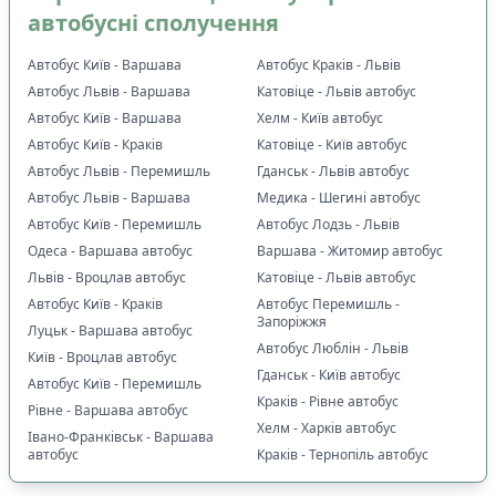
автобусні сполучення
Автобус Київ - Варшава
Автобус Краків - Львів
Автобус Львів - Варшава
Катовіце - Львів автобус
Автобус Київ - Варшава
Хелм - Київ автобус
Автобус Київ - Краків
Катовіце - Київ автобус
Автобус Львів - Перемишль
Гданськ - Львів автобус
Автобус Львів - Варшава
Медика - Шегині автобус
Автобус Київ - Перемишль
Автобус Лодзь - Львів
Одеса - Варшава автобус
Варшава - Житомир автобус
Львів - Вроцлав автобус
Катовіце - Львів автобус
Автобус Київ - Краків
Автобус Перемишль -
Запоріжжя
Луцьк - Варшава автобус
Автобус Люблін - Львів
Київ - Вроцлав автобус
Гданськ - Київ автобус
Автобус Київ - Перемишль
Краків - Рівне автобус
Рівне - Варшава автобус
Хелм - Харків автобус
Івано-Франківськ - Варшава
автобус
Краків - Тернопіль автобус