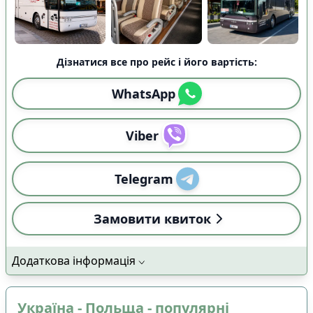
Дізнатися все про рейс і його вартість:
WhatsApp
Viber
Telegram
Замовити квиток
Додаткова інформація
Україна - Польща - популярні