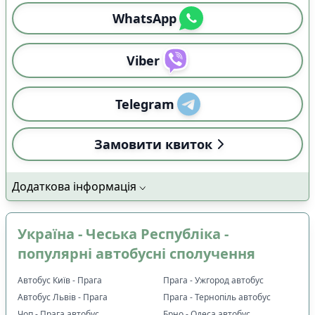
WhatsApp
Viber
Telegram
Замовити квиток
Додаткова інформація
Україна - Чеська Республіка -
популярні автобусні сполучення
Автобус Київ - Прага
Прага - Ужгород автобус
Автобус Львів - Прага
Прага - Тернопіль автобус
Чоп - Прага автобус
Брно - Одеса автобус