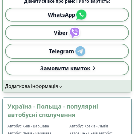
Дізнатися все про рейс і його вартість:
WhatsApp
Viber
Telegram
Замовити квиток
Додаткова інформація
Україна - Польща - популярні
автобусні сполучення
Автобус Київ - Варшава
Автобус Краків - Львів
Автобус Львів - Варшава
Катовіце - Львів автобус