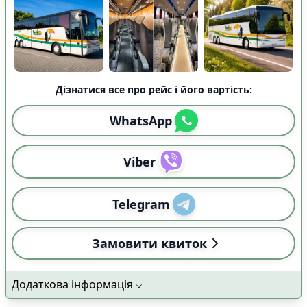
Дізнатися все про рейс і його вартість:
WhatsApp
Viber
Telegram
Замовити квиток
Додаткова інформація