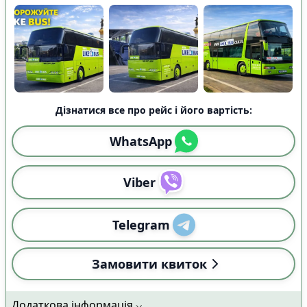
Дізнатися все про рейс і його вартість:
WhatsApp
Viber
Telegram
Замовити квиток
Додаткова інформація