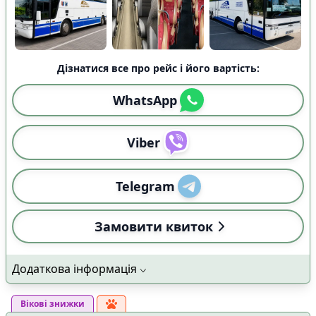
Дізнатися все про рейс і його вартість:
WhatsApp
Viber
Telegram
Замовити квиток
Додаткова інформація
Вікові знижки