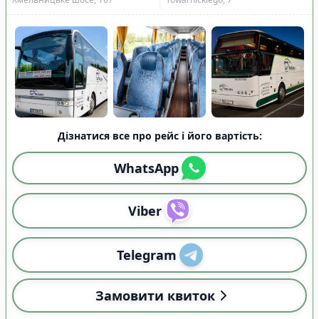
Дізнатися все про рейс і його вартість:
WhatsApp
Viber
Telegram
Замовити квиток