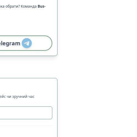
ика обрати? Команда
Bus-
elegram
рейс чи зручний час