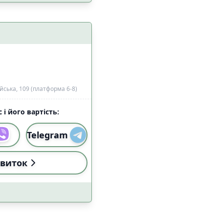
 з домашніми
3
цями
ська, 109 (платформа 6-8)
 і його вартість:
0
Telegram
2
а
1
виток
1
езпеки
0
10