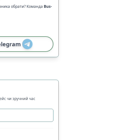
ізника обрати? Команда
Bus-
elegram
рейс чи зручний час