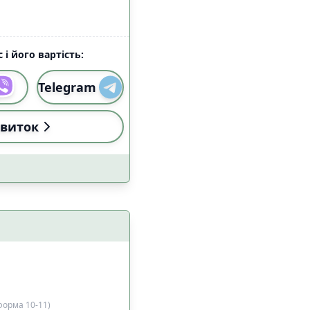
 і його вартість:
Telegram
виток
тформа 10-11)