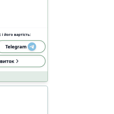
 і його вартість:
Telegram
виток