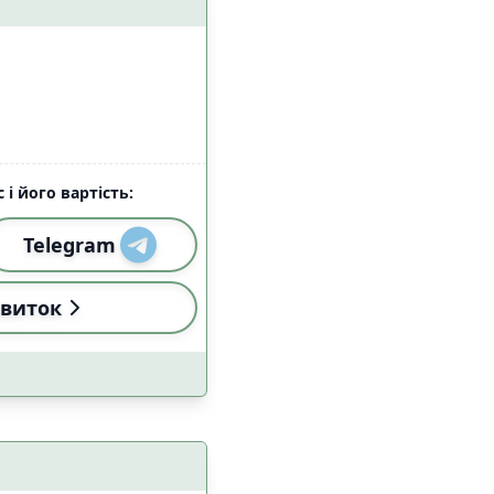
 і його вартість:
Telegram
виток