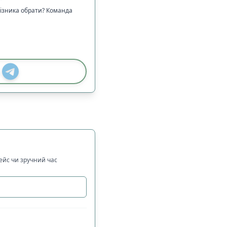
візника обрати? Команда
рейс чи зручний час