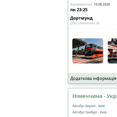
Відправлення
:
10.08.2026
пн
23:25
Дортмунд
ZOB, Steinstraße 39
Додаткова інформація
Німеччина - Укр
Автобус Берлін - Київ
Автобус Гамбург - Київ