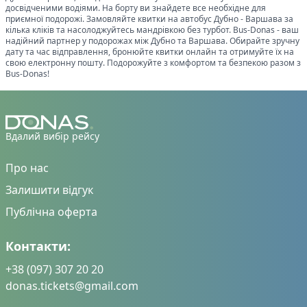
досвідченими водіями. На борту ви знайдете все необхідне для
приємної подорожі. Замовляйте квитки на автобус
Дубно
-
Варшава
за
кілька кліків та насолоджуйтесь мандрівкою без турбот. Bus-Donas - ваш
надійний партнер у подорожах між
Дубно
та
Варшава
. Обирайте зручну
дату та час відправлення, бронюйте квитки онлайн та отримуйте їх на
свою електронну пошту. Подорожуйте з комфортом та безпекою разом з
Bus-Donas!
Вдалий вибір рейсу
Про нас
Залишити відгук
Публічна оферта
Контакти:
+38 (097) 307 20 20
donas.tickets@gmail.com