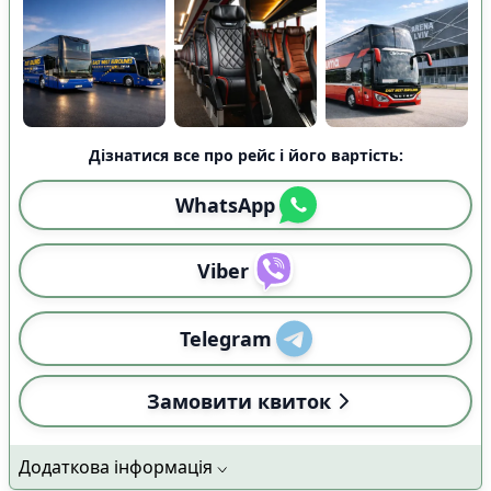
Дізнатися все про рейс і його вартість:
WhatsApp
Viber
Telegram
Замовити квиток
Додаткова інформація