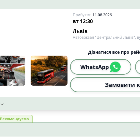
Прибуття
:
11.08.2026
вт
12:30
Львів
Автовокзал "Центральний Львів", ву
Дізнатися все про рейс
WhatsApp
Замовити к
Рекомендуємо