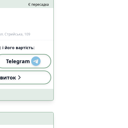
Є пересадка
л. Стрийська, 109
 і його вартість:
Telegram
виток