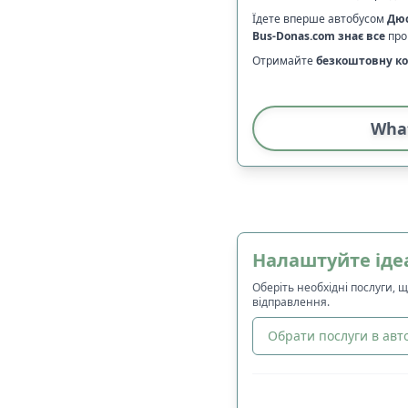
Їдете вперше автобусом
Дю
Bus-Donas.com
знає все
про 
Отримайте
безкоштовну ко
Wha
Налаштуйте іде
Оберіть необхідні послуги, 
відправлення.
Обрати послуги в авто
🔀
Сортування
: