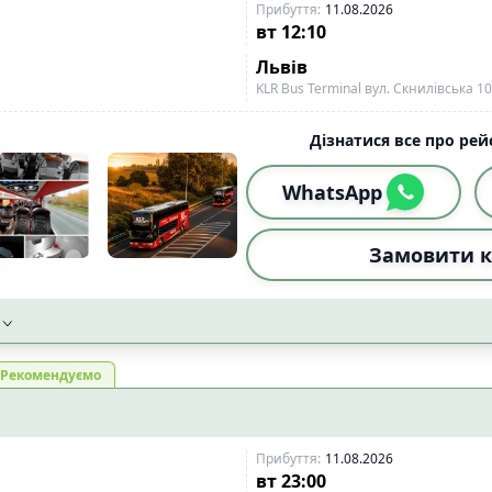
Прибуття
:
11.08.2026
вт
12:10
Львів
KLR Bus Terminal вул. Скнилівська 1
Дізнатися все про рейс
WhatsApp
Замовити к
Рекомендуємо
Прибуття
:
11.08.2026
вт
23:00