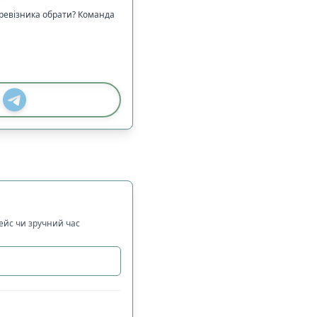
еревізника обрати? Команда
рейс чи зручний час