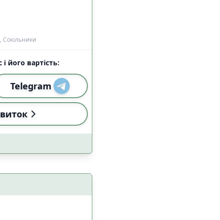
0, Сокільники
 і його вартість:
Telegram
виток