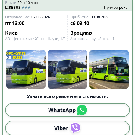
В пути
:
20
ч
10
мин
LIKEBUS
Прямой рейс
Отправление
:
07.08.2026
Прибытие
:
08.08.2026
пт
13:00
сб
09:10
Киев
Вроцлав
АВ "Центральний" пр-т Науки, 1/2
Автовокзал вул. Sucha , 1
Узнать все о рейсе и его стоимости:
WhatsApp
Viber