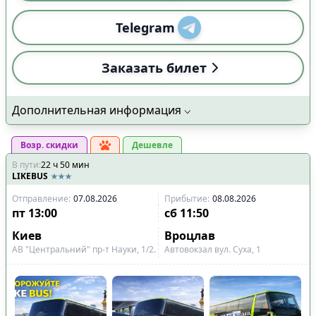
Telegram
Заказать билет
Дополнительная информация
Возр. скидки
Дешевле
В пути
:
22
ч
50
мин
LIKEBUS
Отправление
:
07.08.2026
Прибытие
:
08.08.2026
пт
13:00
сб
11:50
Киев
Вроцлав
АВ "Центральний" пр-т Науки, 1/2.
Автовокзал вул. Суха, 1