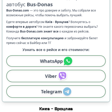
автобус
Bus-Donas
Bus-Donas.com
—
это про доверие и заботу. Мы собрали все
возможные рейсы, чтобы помочь выбрать лучший.
Едете впервые автобусом
Київ
-
Вроцлав
? Волнуетесь о
комфорте в дороге
?
Не знаете какого перевозчика выбрать?
Команда
Bus-Donas.com
знает все
о каждом из рейсов.
Получите
бесплатную консультацию
и забронируйте билет
прямо сейчас в Вайбер или ТГ
Узнать все о рейсе и его стоимости:
WhatsApp
Viber
Telegram
Киев
-
Вроцлав