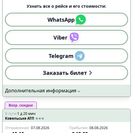
Узнать все о рейсе и его стоимости:
WhatsApp
Viber
Telegram
Заказать билет
Дополнительная информация
Возр. скидки
В пути
:
1
д
20
мин
Ковельське АТП
Отправление
:
07.08.2026
Прибытие
:
08.08.2026