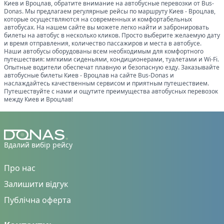
Киев
и
Вроцлав
, обратите внимание на автобусные перевозки от Bus-
Donas. Мы предлагаем регулярные рейсы по маршруту
Киев
-
Вроцлав
,
которые осуществляются на современных и комфортабельных
автобусах. На нашем сайте вы можете легко найти и забронировать
билеты на автобус в несколько кликов. Просто выберите желаемую дату
и время отправления, количество пассажиров и места в автобусе.
Наши автобусы оборудованы всем необходимым для комфортного
путешествия: мягкими сиденьями, кондиционерами, туалетами и Wi-Fi.
Опытные водители обеспечат плавную и безопасную езду. Заказывайте
автобусные билеты
Киев
-
Вроцлав
на сайте Bus-Donas и
наслаждайтесь качественным сервисом и приятным путешествием.
Путешествуйте с нами и ощутите преимущества автобусных перевозок
между
Киев
и
Вроцлав
!
Вдалий вибір рейсу
Про нас
Залишити відгук
Публічна оферта