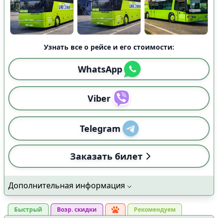
Узнать все о рейсе и его стоимости:
WhatsApp
Viber
Telegram
Заказать билет
Дополнительная информация
Быстрый
Возр. скидки
Рекомендуем