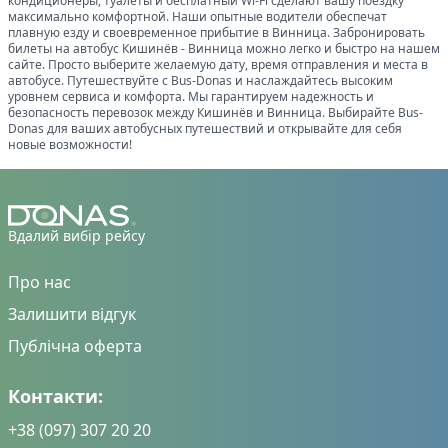
кондиционеры, туалеты и бесплатный Wi-Fi сделают вашу поездку
максимально комфортной. Наши опытные водители обеспечат
плавную езду и своевременное прибытие в
Винница
. Забронировать
билеты на автобус
Кишинёв
-
Винница
можно легко и быстро на нашем
сайте. Просто выберите желаемую дату, время отправления и места в
автобусе. Путешествуйте с Bus-Donas и наслаждайтесь высоким
уровнем сервиса и комфорта. Мы гарантируем надежность и
безопасность перевозок между
Кишинёв
и
Винница
. Выбирайте Bus-
Donas для ваших автобусных путешествий и открывайте для себя
новые возможности!
Вдалий вибір рейсу
Про нас
Залишити відгук
Публічна оферта
Контакти:
+38 (097) 307 20 20