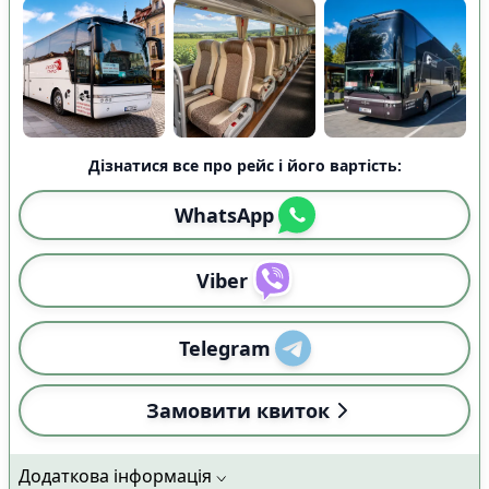
Дізнатися все про рейс і його вартість:
WhatsApp
Viber
Telegram
Замовити квиток
Додаткова інформація