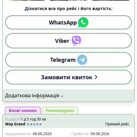
Дізнатися все про рейс і його вартість:
WhatsApp
Viber
Telegram
Замовити квиток
Додаткова інформація
Вікові знижки
Рекомендуємо
В дорозі
:
1
д
5
год
30
хв
Way Grand
Прямий рейс
Відправлення
:
08.08.2026
Прибуття
:
09.08.2026