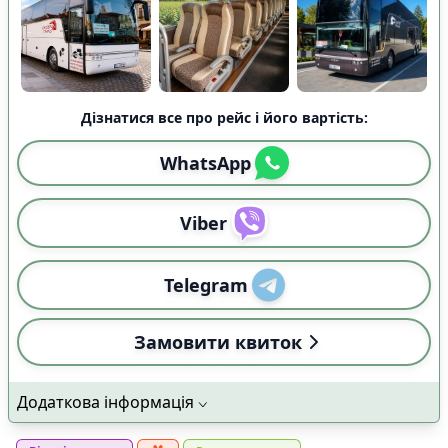
Дізнатися все про рейс і його вартість:
WhatsApp
Viber
Telegram
Замовити квиток
Додаткова інформація