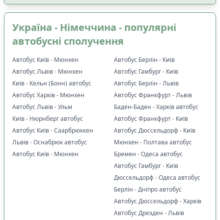
Україна - Німеччина - популярні
автобусні сполучення
Автобус Київ - Мюнхен
Автобус Берлін - Київ
Автобус Львів - Мюнхен
Автобус Гамбург - Київ
Київ - Кельн (Бонн) автобус
Автобус Берлін - Львів
Автобус Харків - Мюнхен
Автобус Франкфурт - Львів
Автобус Львів - Ульм
Баден-Баден - Харків автобус
Київ - Нюрнберг автобус
Автобус Франкфурт - Київ
Автобус Київ - Саарбрюккен
Автобус Дюссельдорф - Київ
Львів - Оснабрюк автобус
Мюнхен - Полтава автобус
Автобус Київ - Мюнхен
Бремен - Одеса автобус
Автобус Гамбург - Київ
Дюссельдорф - Одеса автобус
Берлін - Дніпро автобус
Автобус Дюссельдорф - Харків
Автобус Дрезден - Львів