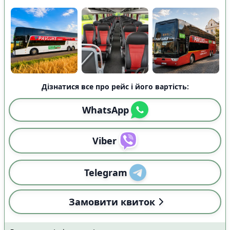
Дізнатися все про рейс і його вартість:
WhatsApp
Viber
Telegram
Замовити квиток