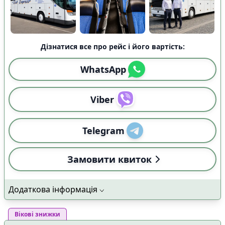
Дізнатися все про рейс і його вартість:
WhatsApp
Viber
Telegram
Замовити квиток
Додаткова інформація
Вікові знижки