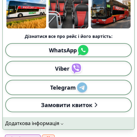
Дізнатися все про рейс і його вартість:
WhatsApp
Viber
Telegram
Замовити квиток
Додаткова інформація