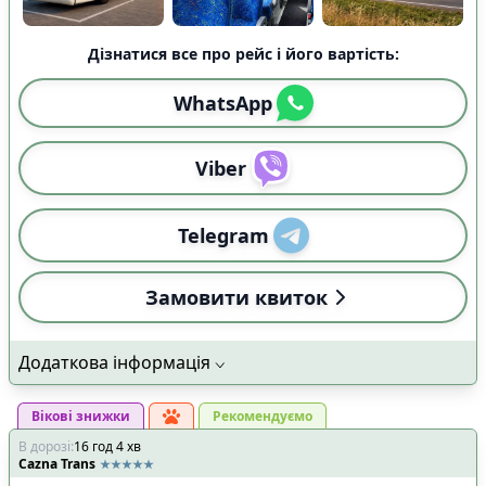
Дізнатися все про рейс і його вартість:
WhatsApp
Viber
Telegram
Замовити квиток
Додаткова інформація
Вікові знижки
Рекомендуємо
В дорозі
:
16
год
4
хв
Cazna Trans