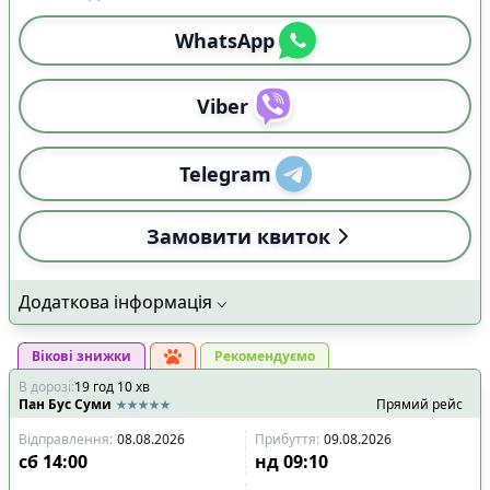
WhatsApp
Viber
Telegram
Замовити квиток
Додаткова інформація
Вікові знижки
Рекомендуємо
В дорозі
:
19
год
10
хв
Пан Бус Суми
Прямий рейс
Відправлення
:
08.08.2026
Прибуття
:
09.08.2026
сб
14:00
нд
09:10