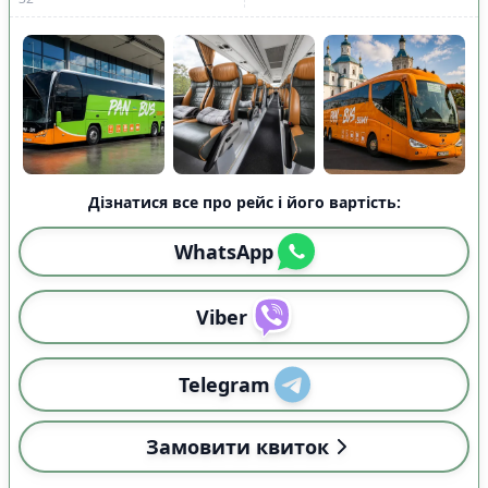
Дізнатися все про рейс і його вартість:
WhatsApp
Viber
Telegram
Замовити квиток