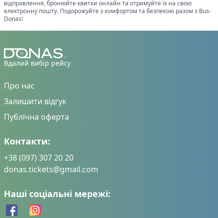
відправлення, бронюйте квитки онлайн та отримуйте їх на свою
електронну пошту. Подорожуйте з комфортом та безпекою разом з Bus-
Donas!
Вдалий вибір рейсу
Про нас
Залишити відгук
Публічна оферта
Контакти:
+38 (097) 307 20 20
donas.tickets@gmail.com
Наші соціальні мережі: