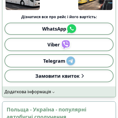
Дізнатися все про рейс і його вартість:
WhatsApp
Viber
Telegram
Замовити квиток
Додаткова інформація
Польща - Україна - популярні
автобусні сполучення