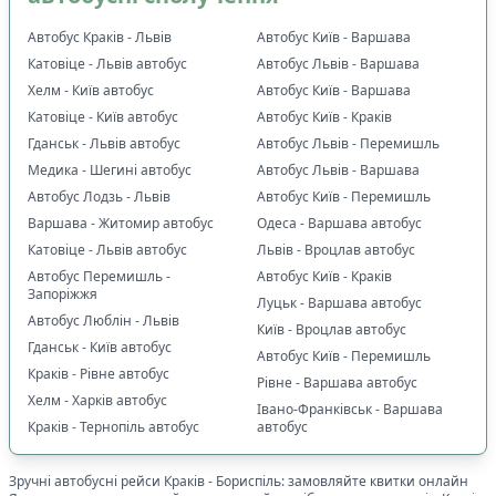
Автобус Краків - Львів
Автобус Київ - Варшава
Катовіце - Львів автобус
Автобус Львів - Варшава
Хелм - Київ автобус
Автобус Київ - Варшава
Катовіце - Київ автобус
Автобус Київ - Краків
Гданськ - Львів автобус
Автобус Львів - Перемишль
Медика - Шегині автобус
Автобус Львів - Варшава
Автобус Лодзь - Львів
Автобус Київ - Перемишль
Варшава - Житомир автобус
Одеса - Варшава автобус
Катовіце - Львів автобус
Львів - Вроцлав автобус
Автобус Перемишль -
Автобус Київ - Краків
Запоріжжя
Луцьк - Варшава автобус
Автобус Люблін - Львів
Київ - Вроцлав автобус
Гданськ - Київ автобус
Автобус Київ - Перемишль
Краків - Рівне автобус
Рівне - Варшава автобус
Хелм - Харків автобус
Івано-Франківськ - Варшава
Краків - Тернопіль автобус
автобус
Зручні автобусні рейси
Краків
-
Бориспіль
: замовляйте квитки онлайн