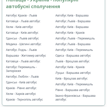
автобусні сполучення
Автобус Краків - Львів
Автобус Київ - Варшава
Катовіце - Львів автобус
Автобус Львів - Варшава
Хелм - Київ автобус
Автобус Київ - Варшава
Катовіце - Київ автобус
Автобус Київ - Краків
Гданськ - Львів автобус
Автобус Львів - Перемишль
Медика - Шегині автобус
Автобус Львів - Варшава
Автобус Лодзь - Львів
Автобус Київ - Перемишль
Варшава - Житомир автобус
Одеса - Варшава автобус
Катовіце - Львів автобус
Львів - Вроцлав автобус
Автобус Перемишль -
Автобус Київ - Краків
Запоріжжя
Луцьк - Варшава автобус
Автобус Люблін - Львів
Київ - Вроцлав автобус
Гданськ - Київ автобус
Автобус Київ - Перемишль
Краків - Рівне автобус
Рівне - Варшава автобус
Хелм - Харків автобус
Івано-Франківськ - Варшава
Краків - Тернопіль автобус
автобус