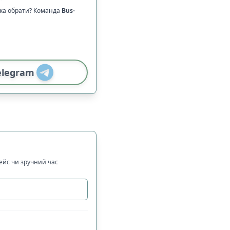
ика обрати? Команда
Bus-
elegram
рейс чи зручний час