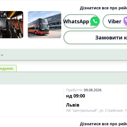
Дізнатися все про рейс
WhatsApp
Viber
Замовити к
ндуємо
Прибуття
:
09.08.2026
нд
09:00
Львів
АВ "Центральный", ул. Стрийская, 1
Дізнатися все про рейс