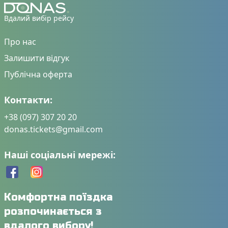
Вдалий вибір рейсу
Про нас
Залишити відгук
Публічна оферта
Контакти:
+38 (097) 307 20 20
donas.tickets@gmail.com
Наші соціальні мережі:
Комфортна поїздка
розпочинається з
вдалого вибору!