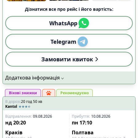
Дізнатися все про рейс і його вартість:
WhatsApp
Telegram
Замовити квиток
Додаткова інформація
Вікові знижки
Рекомендуємо
В дорозі
:
20
год
50
хв
Kantol
Відправлення
:
09.08.2026
Прибуття
:
10.08.2026
нд
20:20
пн
17:10
Краків
Полтава