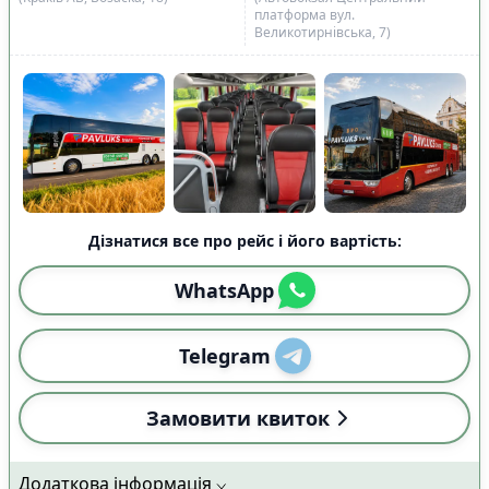
платформа вул.
Великотирнівська, 7)
Дізнатися все про рейс і його вартість:
WhatsApp
Telegram
Замовити квиток
Додаткова інформація