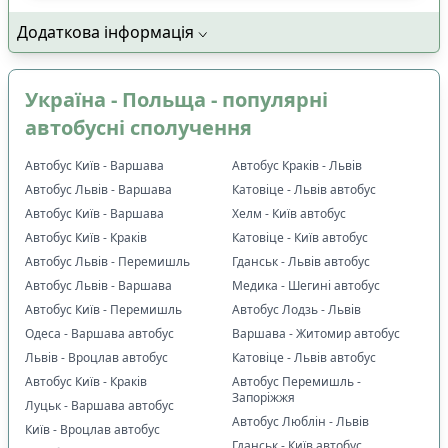
Додаткова інформація
Україна - Польща - популярні
автобусні сполучення
Автобус Київ - Варшава
Автобус Краків - Львів
Автобус Львів - Варшава
Катовіце - Львів автобус
Автобус Київ - Варшава
Хелм - Київ автобус
Автобус Київ - Краків
Катовіце - Київ автобус
Автобус Львів - Перемишль
Гданськ - Львів автобус
Автобус Львів - Варшава
Медика - Шегині автобус
Автобус Київ - Перемишль
Автобус Лодзь - Львів
Одеса - Варшава автобус
Варшава - Житомир автобус
Львів - Вроцлав автобус
Катовіце - Львів автобус
Автобус Київ - Краків
Автобус Перемишль -
Запоріжжя
Луцьк - Варшава автобус
Автобус Люблін - Львів
Київ - Вроцлав автобус
Гданськ - Київ автобус