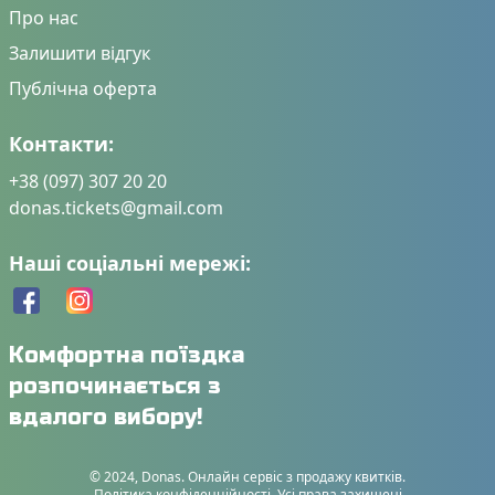
Про нас
Залишити відгук
Публічна оферта
Контакти:
+38 (097) 307 20 20
donas.tickets@gmail.com
Наші соціальні мережі:
Комфортна поїздка
розпочинається з
вдалого вибору!
© 2024, Donas. Онлайн сервіс з продажу квитків.
Політика конфіденційності. Усі права захищені