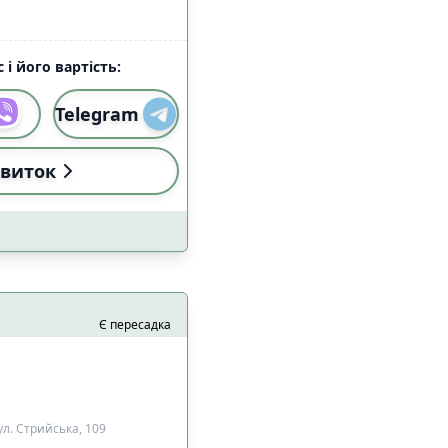
 і його вартість:
Telegram
виток
Є пересадка
л. Стрийська, 109