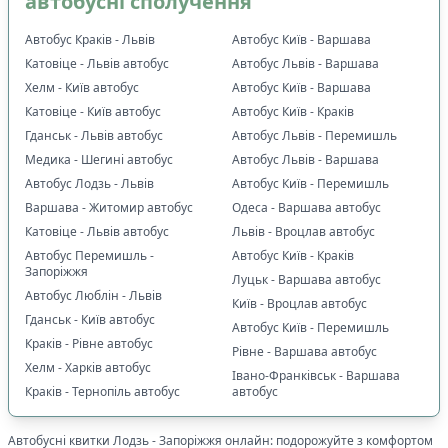
автобусні сполучення
Автобус Краків - Львів
Автобус Київ - Варшава
Катовіце - Львів автобус
Автобус Львів - Варшава
Хелм - Київ автобус
Автобус Київ - Варшава
Катовіце - Київ автобус
Автобус Київ - Краків
Гданськ - Львів автобус
Автобус Львів - Перемишль
Медика - Шегині автобус
Автобус Львів - Варшава
Автобус Лодзь - Львів
Автобус Київ - Перемишль
Варшава - Житомир автобус
Одеса - Варшава автобус
Катовіце - Львів автобус
Львів - Вроцлав автобус
Автобус Перемишль -
Автобус Київ - Краків
Запоріжжя
Луцьк - Варшава автобус
Автобус Люблін - Львів
Київ - Вроцлав автобус
Гданськ - Київ автобус
Автобус Київ - Перемишль
Краків - Рівне автобус
Рівне - Варшава автобус
Хелм - Харків автобус
Івано-Франківськ - Варшава
Краків - Тернопіль автобус
автобус
Автобусні квитки
Лодзь
-
Запоріжжя
онлайн: подорожуйте з комфортом