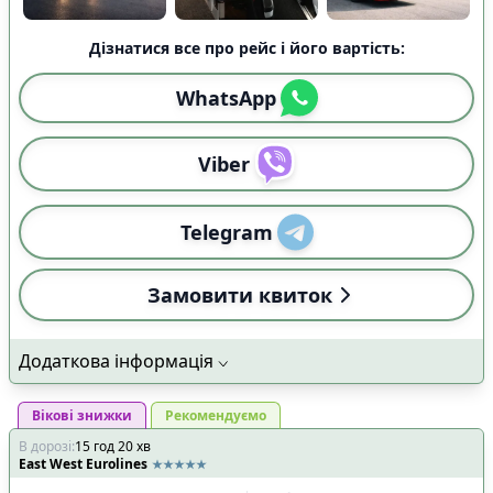
Дізнатися все про рейс і його вартість:
WhatsApp
Viber
Telegram
Замовити квиток
Додаткова інформація
Вікові знижки
Рекомендуємо
В дорозі
:
15
год
20
хв
East West Eurolines