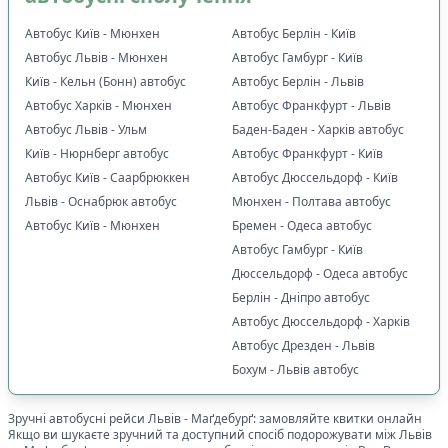
Автобус Київ - Мюнхен
Автобус Берлін - Київ
Автобус Львів - Мюнхен
Автобус Гамбург - Київ
Київ - Кельн (Бонн) автобус
Автобус Берлін - Львів
Автобус Харків - Мюнхен
Автобус Франкфурт - Львів
Автобус Львів - Ульм
Баден-Баден - Харків автобус
Київ - Нюрнберг автобус
Автобус Франкфурт - Київ
Автобус Київ - Саарбрюккен
Автобус Дюссельдорф - Київ
Львів - Оснабрюк автобус
Мюнхен - Полтава автобус
Автобус Київ - Мюнхен
Бремен - Одеса автобус
Автобус Гамбург - Київ
Дюссельдорф - Одеса автобус
Берлін - Дніпро автобус
Автобус Дюссельдорф - Харків
Автобус Дрезден - Львів
Бохум - Львів автобус
Зручні автобусні рейси
Львів
-
Маґдебурґ
: замовляйте квитки онлайн
Якщо ви шукаєте зручний та доступний спосіб подорожувати між
Львів