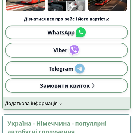
Дізнатися все про рейс і його вартість:
WhatsApp
Viber
Telegram
Замовити квиток
Додаткова інформація
Україна - Німеччина - популярні
автобусні сполучення