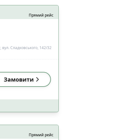
Прямий рейс
 вул. Сладковського, 142/32
Замовити
Прямий рейс