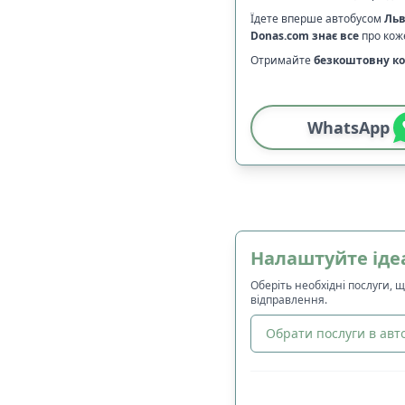
Їдете вперше автобусом
Льв
Donas.com
знає все
про коже
Отримайте
безкоштовну ко
WhatsApp
Налаштуйте іде
Оберіть необхідні послуги, 
відправлення.
Обрати послуги в авто
🔀
Сортування
: