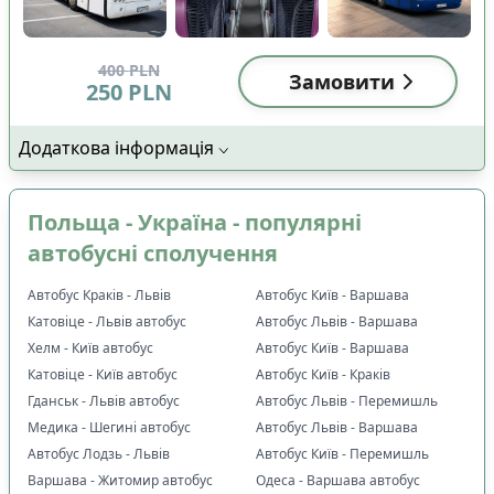
400
PLN
Замовити
250
PLN
Додаткова інформація
Польща - Україна - популярні
автобусні сполучення
Автобус Краків - Львів
Автобус Київ - Варшава
Катовіце - Львів автобус
Автобус Львів - Варшава
Хелм - Київ автобус
Автобус Київ - Варшава
Катовіце - Київ автобус
Автобус Київ - Краків
Гданськ - Львів автобус
Автобус Львів - Перемишль
Медика - Шегині автобус
Автобус Львів - Варшава
Автобус Лодзь - Львів
Автобус Київ - Перемишль
Варшава - Житомир автобус
Одеса - Варшава автобус