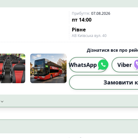
Прибуття
:
07.08.2026
пт
14:00
Рівне
АВ Київська вул. 40
Дізнатися все про рейс
WhatsApp
Viber
Замовити к