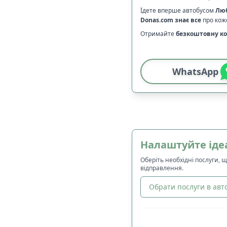
Їдете вперше автобусом
Лю
Donas.com
знає все
про коже
Отримайте
безкоштовну ко
WhatsApp
Налаштуйте іде
Оберіть необхідні послуги, 
відправлення.
Обрати послуги в авто
🔀
Сортування
: