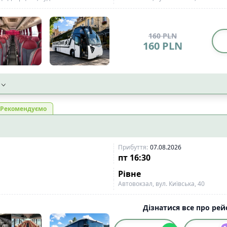
160
PLN
160
PLN
Рекомендуємо
Прибуття
:
07.08.2026
пт
16:30
Рівне
Aвтовокзал, вул. Київська, 40
Дізнатися все про рейс