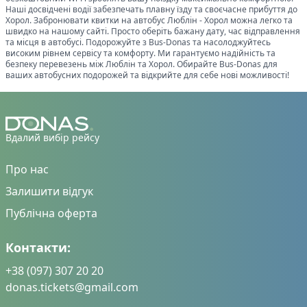
Наші досвідчені водії забезпечать плавну їзду та своєчасне прибуття до
Хорол
. Забронювати квитки на автобус
Люблін
-
Хорол
можна легко та
швидко на нашому сайті. Просто оберіть бажану дату, час відправлення
та місця в автобусі. Подорожуйте з Bus-Donas та насолоджуйтесь
високим рівнем сервісу та комфорту. Ми гарантуємо надійність та
безпеку перевезень між
Люблін
та
Хорол
. Обирайте Bus-Donas для
ваших автобусних подорожей та відкрийте для себе нові можливості!
Вдалий вибір рейсу
Про нас
Залишити відгук
Публічна оферта
Контакти:
+38 (097) 307 20 20
donas.tickets@gmail.com