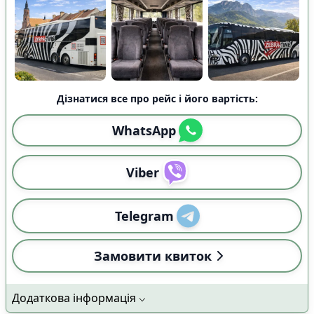
Дізнатися все про рейс і його вартість:
WhatsApp
Viber
Telegram
Замовити квиток
Додаткова інформація