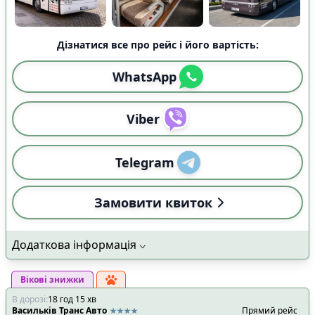
Дізнатися все про рейс і його вартість:
WhatsApp
Viber
Telegram
Замовити квиток
Додаткова інформація
Вікові знижки
В дорозі
:
18
год
15
хв
Васильків Транс Авто
Прямий рейс