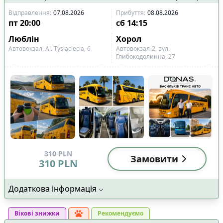
Відправлення
:
07.08.2026
Прибуття
:
08.08.2026
пт
20:00
сб
14:15
Люблін
Хорол
Автовокзал, Al. Tysiąclecia, 6
Автовокзал-2, вул.
Глибокодолинна, 27
310
PLN
Замовити
310
PLN
Додаткова інформація
Вікові знижки
Рекомендуємо