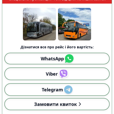
Дізнатися все про рейс і його вартість:
WhatsApp
Viber
Telegram
Замовити квиток