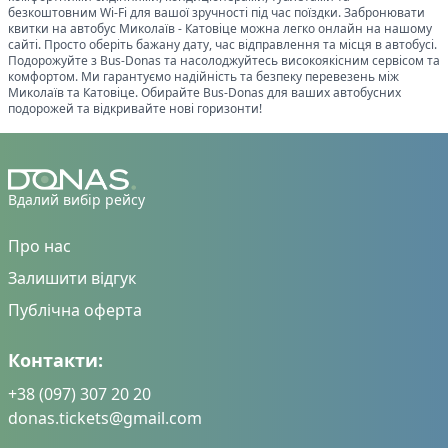
безкоштовним Wi-Fi для вашої зручності під час поїздки. Забронювати
квитки на автобус
Миколаїв
-
Катовіце
можна легко онлайн на нашому
сайті. Просто оберіть бажану дату, час відправлення та місця в автобусі.
Подорожуйте з Bus-Donas та насолоджуйтесь високоякісним сервісом та
комфортом. Ми гарантуємо надійність та безпеку перевезень між
Миколаїв
та
Катовіце
. Обирайте Bus-Donas для ваших автобусних
подорожей та відкривайте нові горизонти!
Вдалий вибір рейсу
Про нас
Залишити відгук
Публічна оферта
Контакти:
+38 (097) 307 20 20
donas.tickets@gmail.com