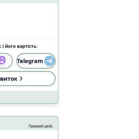
 і його вартість:
Telegram
виток
Прямий рейс