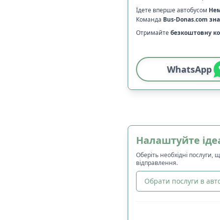
Їдете вперше автобусом
Не
Команда
Bus-Donas.com
зна
Отримайте
безкоштовну ко
WhatsApp
Налаштуйте іде
Оберіть необхідні послуги, 
відправлення.
Обрати послуги в авто
🔀
Сортування
: