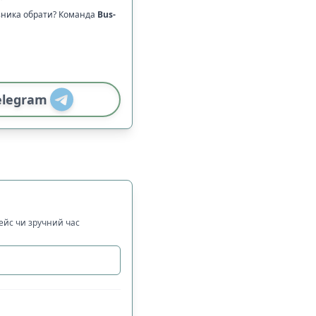
ізника обрати? Команда
Bus-
elegram
рейс чи зручний час