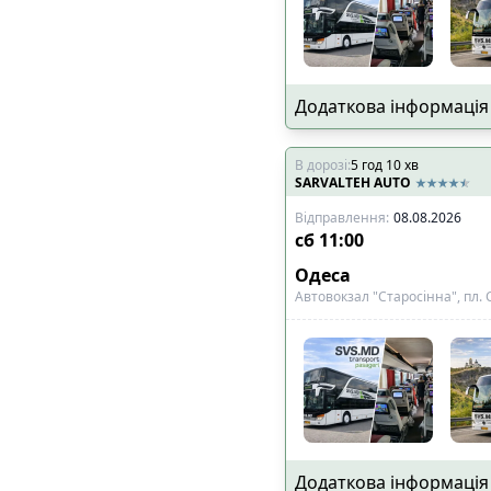
Додаткова інформація
В дорозі
:
5
год
10
хв
SARVALTEH AUTO
Відправлення
:
08.08.2026
сб
11:00
Одеса
Автовокзал "Старосінна", пл. 
Додаткова інформація