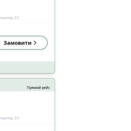
ошілор, 2/1
Замовити
Прямий рейс
ошілор, 2/1