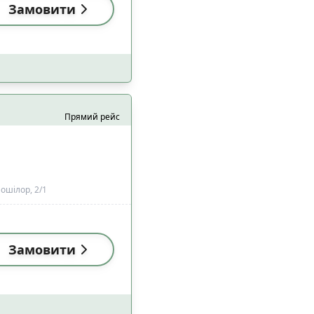
Замовити
Прямий рейс
ошілор, 2/1
Замовити