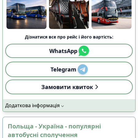
Дізнатися все про рейс і його вартість:
WhatsApp
Telegram
Замовити квиток
Додаткова інформація
Польща - Україна - популярні
автобусні сполучення