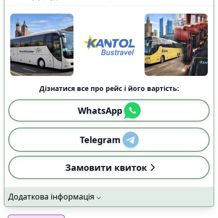
Дізнатися все про рейс і його вартість:
WhatsApp
Telegram
Замовити квиток
Додаткова інформація