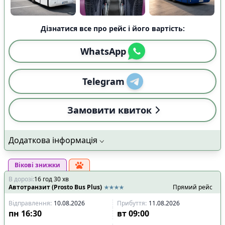
Дізнатися все про рейс і його вартість:
WhatsApp
Telegram
Замовити квиток
Додаткова інформація
Вікові знижки
В дорозі
:
16
год
30
хв
Автотранзит (Prosto Bus Plus)
Прямий рейс
Відправлення
:
10.08.2026
Прибуття
:
11.08.2026
пн
16:30
вт
09:00