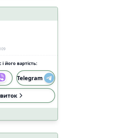
алом Starlink
1
4
109
 і його вартість:
Telegram
и
Застосувати
виток