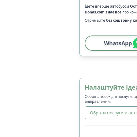
Їдете вперше автобусом
Ост
Donas.com
знає все
про коже
Отримайте
безкоштовну ко
WhatsApp
Налаштуйте іде
Оберіть необхідні послуги, 
відправлення.
Обрати послуги в авто
🔀
Сортування
: