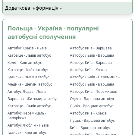
Додаткова інформація
Польща - Україна - популярні
автобусні сполучення
Автобус Краків - Львів
Автобус Київ - Варшава
Катовіце - Львів автобус
Автобус Львів - Варшава
Хелм - Київ автобус
Автобус Київ - Варшава
Катовіце - Київ автобус
Автобус Київ - Краків
Гданськ - Львів автобус
Автобус Львів - Перемишль
Медика - Шегині автобус
Автобус Львів - Варшава
Автобус Лодзь - Львів
Автобус Київ - Перемишль
Варшава - Житомир автобус
Одеса - Варшава автобус
Катовіце - Львів автобус
Львів - Вроцлав автобус
Автобус Перемишль -
Автобус Київ - Краків
Запоріжжя
Луцьк - Варшава автобус
Автобус Люблін - Львів
Київ - Вроцлав автобус
Гданськ - Київ автобус
Автобус Київ - Перемишль