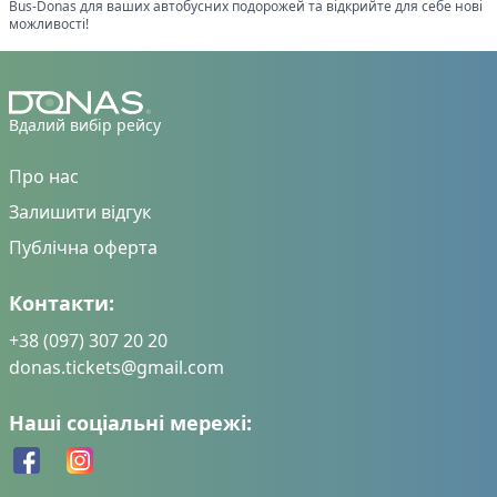
Bus-Donas для ваших автобусних подорожей та відкрийте для себе нові
можливості!
Вдалий вибір рейсу
Про нас
Залишити відгук
Публічна оферта
Контакти:
+38 (097) 307 20 20
donas.tickets@gmail.com
Наші соціальні мережі: