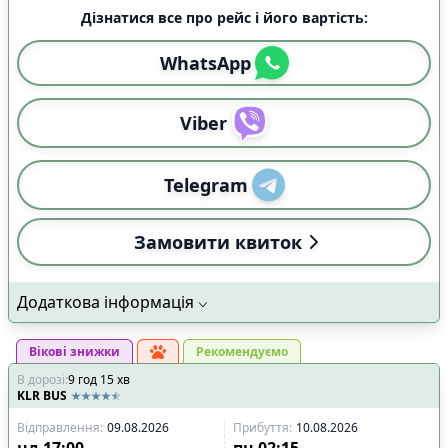
Дізнатися все про рейс і його вартість:
WhatsApp
Viber
Telegram
Замовити квиток
Додаткова інформація
Вікові знижки
Рекомендуємо
В дорозі
:
9
год
15
хв
KLR BUS
Відправлення
:
09.08.2026
Прибуття
:
10.08.2026
нд
17:00
пн
02:15