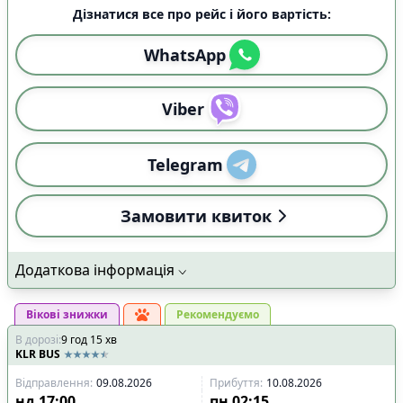
Дізнатися все про рейс і його вартість:
WhatsApp
Viber
Telegram
Замовити квиток
Додаткова інформація
Вікові знижки
Рекомендуємо
В дорозі
:
9
год
15
хв
KLR BUS
Відправлення
:
09.08.2026
Прибуття
:
10.08.2026
нд
17:00
пн
02:15