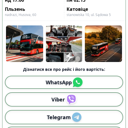
Пльзень
Катовіце
nadrazi, Husova, 60
stanowiska 10, ul. Sądowa 5
Дізнатися все про рейс і його вартість:
WhatsApp
Viber
Telegram