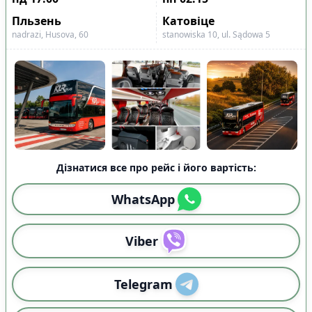
Пльзень
Катовіце
nadrazi, Husova, 60
stanowiska 10, ul. Sądowa 5
Дізнатися все про рейс і його вартість:
WhatsApp
Viber
Telegram