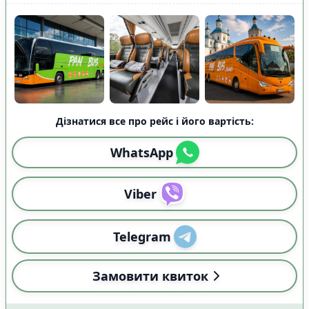
Дізнатися все про рейс і його вартість:
WhatsApp
Viber
Telegram
Замовити квиток