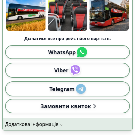
Дізнатися все про рейс і його вартість:
WhatsApp
Viber
Telegram
Замовити квиток
Додаткова інформація