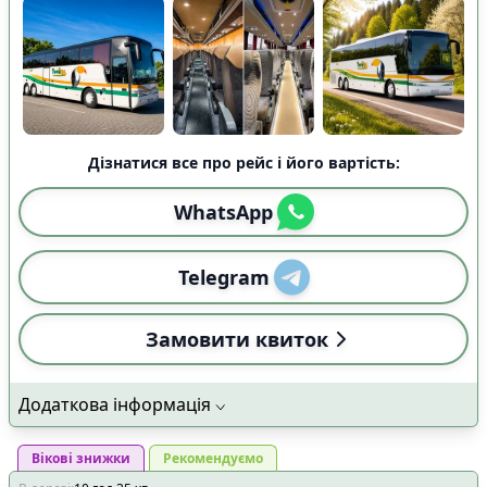
Дізнатися все про рейс і його вартість:
WhatsApp
Telegram
Замовити квиток
Додаткова інформація
Вікові знижки
Рекомендуємо