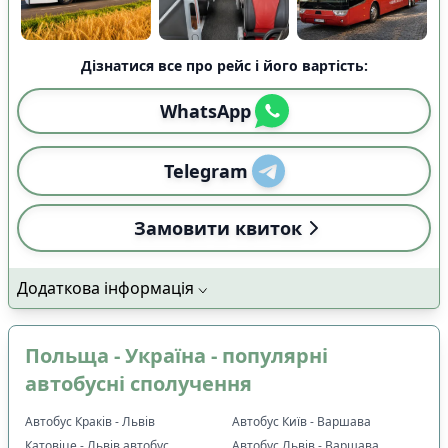
Дізнатися все про рейс і його вартість:
WhatsApp
Telegram
Замовити квиток
Додаткова інформація
Польща - Україна - популярні
автобусні сполучення
Автобус Краків - Львів
Автобус Київ - Варшава
Катовіце - Львів автобус
Автобус Львів - Варшава