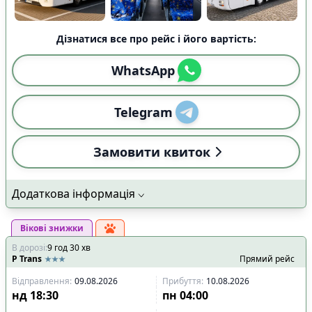
Дізнатися все про рейс і його вартість:
WhatsApp
Telegram
Замовити квиток
Додаткова інформація
Вікові знижки
В дорозі
:
9
год
30
хв
P Trans
Прямий рейс
Відправлення
:
09.08.2026
Прибуття
:
10.08.2026
нд
18:30
пн
04:00