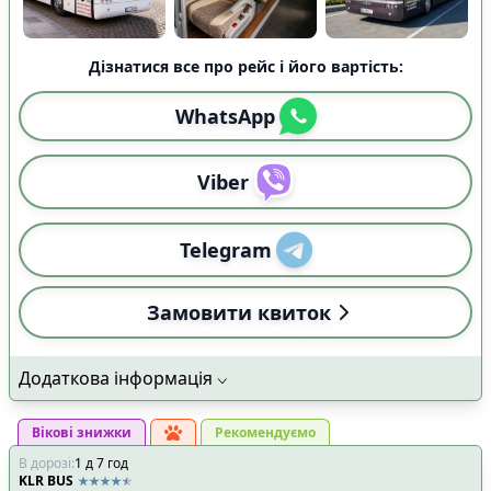
Дізнатися все про рейс і його вартість:
WhatsApp
Viber
Telegram
Замовити квиток
Додаткова інформація
Вікові знижки
Рекомендуємо
В дорозі
:
1
д
7
год
KLR BUS