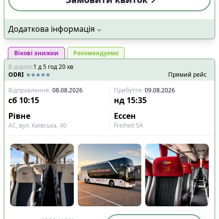
Додаткова інформація
Вікові знижки
Рекомендуємо
В дорозі
:
1
д
5
год
20
хв
ODRI
Прямий рейс
Відправлення
:
08.08.2026
Прибуття
:
09.08.2026
сб
10:15
нд
15:35
Рівне
Ессен
АС, вул. Київська, 40
Freiheit 5A