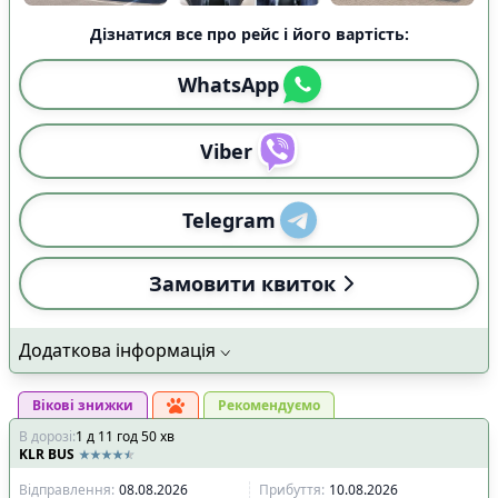
Дізнатися все про рейс і його вартість:
WhatsApp
Viber
Telegram
Замовити квиток
Додаткова інформація
Вікові знижки
Рекомендуємо
В дорозі
:
1
д
11
год
50
хв
KLR BUS
Відправлення
:
08.08.2026
Прибуття
:
10.08.2026