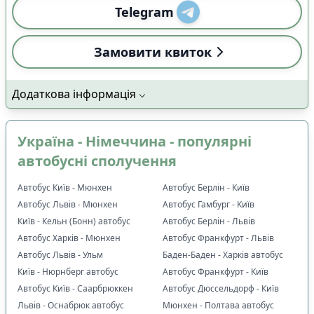
Telegram
Замовити квиток
Додаткова інформація
Україна - Німеччина - популярні
автобусні сполучення
Автобус Київ - Мюнхен
Автобус Берлін - Київ
Автобус Львів - Мюнхен
Автобус Гамбург - Київ
Київ - Кельн (Бонн) автобус
Автобус Берлін - Львів
Автобус Харків - Мюнхен
Автобус Франкфурт - Львів
Автобус Львів - Ульм
Баден-Баден - Харків автобус
Київ - Нюрнберг автобус
Автобус Франкфурт - Київ
Автобус Київ - Саарбрюккен
Автобус Дюссельдорф - Київ
Львів - Оснабрюк автобус
Мюнхен - Полтава автобус