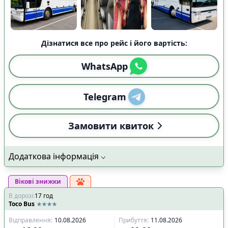
Дізнатися все про рейс і його вартість:
WhatsApp
Telegram
Замовити квиток
Додаткова інформація
Вікові знижки
В дорозі
:
17
год
Toco Bus
Відправлення
:
10.08.2026
Прибуття
:
11.08.2026