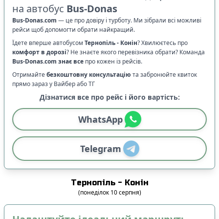
на автобус
Bus-Donas
Bus-Donas.com
—
це про довіру і турботу. Ми зібрали всі можливі
рейси щоб допомогти обрати найкращий.
Їдете вперше автобусом
Тернопіль
-
Конін
? Хвилюєтесь про
комфорт в дорозі
?
Не знаєте якого перевізника обрати? Команда
Bus-Donas.com
знає все
про кожен із рейсів.
Отримайте
безкоштовну консультацію
та забронюйте квиток
прямо зараз у Вайбер або ТГ
Дізнатися все про рейс і його вартість:
WhatsApp
Telegram
Тернопіль
-
Конін
(
понеділок
10
серпня
)