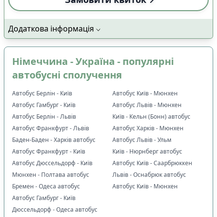
Додаткова інформація
Німеччина - Україна - популярні
автобусні сполучення
Автобус Берлін - Київ
Автобус Київ - Мюнхен
Автобус Гамбург - Київ
Автобус Львів - Мюнхен
Автобус Берлін - Львів
Київ - Кельн (Бонн) автобус
Автобус Франкфурт - Львів
Автобус Харків - Мюнхен
Баден-Баден - Харків автобус
Автобус Львів - Ульм
Автобус Франкфурт - Київ
Київ - Нюрнберг автобус
Автобус Дюссельдорф - Київ
Автобус Київ - Саарбрюккен
Мюнхен - Полтава автобус
Львів - Оснабрюк автобус
Бремен - Одеса автобус
Автобус Київ - Мюнхен
Автобус Гамбург - Київ
Дюссельдорф - Одеса автобус